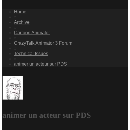
Hom
Archiv
Cartoon Animato
CrazyTalk Animator 3 Foru
Technical Issue
animer un acteur sur PD
animer un acteur sur PD